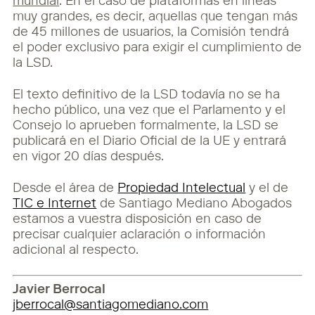
mundial
. En el caso de plataformas en líneas
muy grandes, es decir, aquellas que tengan más
de 45 millones de usuarios, la Comisión tendrá
el poder exclusivo para exigir el cumplimiento de
la LSD.
El texto definitivo de la LSD todavía no se ha
hecho público, una vez que el Parlamento y el
Consejo lo aprueben formalmente, la LSD se
publicará en el Diario Oficial de la UE y entrará
en vigor 20 días después.
Desde el área de
Propiedad Intelectual
y el de
TIC e Internet
de Santiago Mediano Abogados
estamos a vuestra disposición en caso de
precisar cualquier aclaración o información
adicional al respecto.
Javier Berrocal
jberrocal@santiagomediano.com