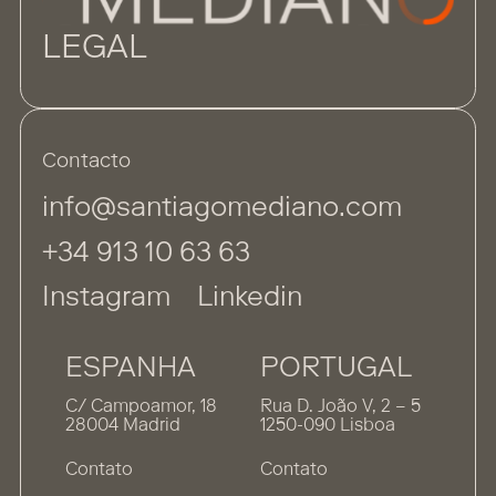
LEGAL
Contacto
info@santiagomediano.com
+34 913 10 63 63
Instagram
Linkedin
ESPANHA
PORTUGAL
C/ Campoamor, 18
Rua D. João V, 2 – 5
28004 Madrid
1250-090 Lisboa
Contato
Contato