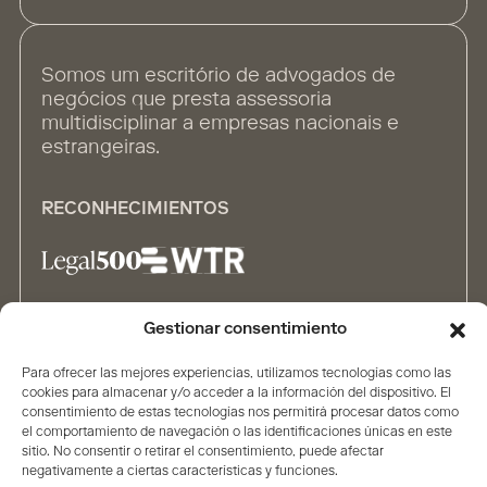
Somos um escritório de advogados de
negócios que presta assessoria
multidisciplinar a empresas nacionais e
estrangeiras.
RECONHECIMIENTOS
Gestionar consentimiento
ALIANÇAS
Para ofrecer las mejores experiencias, utilizamos tecnologías como las
cookies para almacenar y/o acceder a la información del dispositivo. El
consentimiento de estas tecnologías nos permitirá procesar datos como
el comportamiento de navegación o las identificaciones únicas en este
sitio. No consentir o retirar el consentimiento, puede afectar
negativamente a ciertas características y funciones.