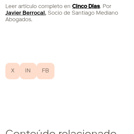
Leer artículo completo en
Cinco Días
. Por
Javier Berrocal
,
Socio de Santiago Mediano
Abogados.
X
IN
FB