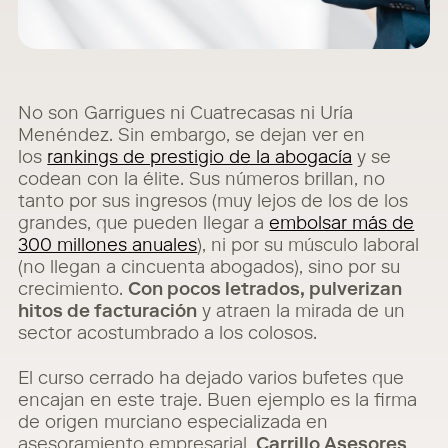
No son Garrigues ni Cuatrecasas ni Uría
Menéndez. Sin embargo, se dejan ver en
los
rankings de prestigio de la abogacía
y se
codean con la élite. Sus números brillan, no
tanto por sus ingresos (muy lejos de los de los
grandes, que pueden llegar a
embolsar más de
300 millones anuales
), ni por su músculo laboral
(no llegan a cincuenta abogados), sino por su
crecimiento.
Con pocos letrados, pulverizan
hitos de facturación
y atraen la mirada de un
sector acostumbrado a los colosos.
El curso cerrado ha dejado varios bufetes que
encajan en este traje. Buen ejemplo es la firma
de origen murciano especializada en
asesoramiento empresarial,
Carrillo Asesores
,