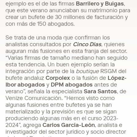
ejemplo es el de las firmas
Barrilero y Buigas
,
que este verano anunciaban su matrimonio para
crear un bufete de 30 millones de facturación y
con más de 150 abogados.
Se trata de una moda que confirman los
analistas consultados por
Cinco Días
, quienes
auguran más fusiones en esta franja del sector.
“Varias firmas de tamaño mediano han seguido
esta tendencia. Un buen ejemplo serían la
integración por parte de la
boutique
RSGM del
bufete andaluz
Corpolex
o la fusión de
López-
Ibor abogados
y
DPM abogados
antes de
verano”, señala la especialista
Sara Santos
, de
Venize Comunicación. “Hemos visto como
algunas fusiones entre bufetes ya se han
materializado y la previsión es que se sigan
produciendo algunas más en el curso 2023-
2024”, agrega
Carlos García-León
, analista e
investigador del sector jurídico y socio director