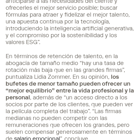
anticiparse a las necesidades del cliente y
ofrecerles el mejor servicio posible; buscar
fórmulas para atraer y fidelizar el mejor talento,
una apuesta continua por la tecnología,
introduciendo la inteligencia artificial generativa,
y el compromiso por la sostenibilidad y los
valores ESG”.
En términos de retención de talento, en la
abogacía de tamaño medio “hay una tasa de
rotación más baja que en las grandes firmas”,
puntualiza Lidia Zommer. En su opinión,
los
bufetes de menor tamaño pueden ofrecer un
“mejor equilibrio” entre la vida profesional y la
personal
, además de “un acceso directo a los
socios por parte de los clientes, que pueden ver
la película completa del trabajo”. “Las firmas
medianas no pueden competir con las
remuneraciones que ofrecen los grandes, pero
suelen compensar generosamente en términos
de
salario emocional
”, concluye.