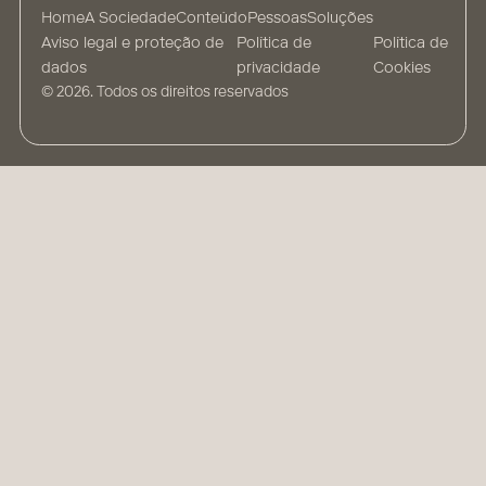
Home
A Sociedade
Conteúdo
Pessoas
Soluções
Aviso legal e proteção de
Política de
Política de
dados
privacidade
Cookies
© 2026. Todos os direitos reservados