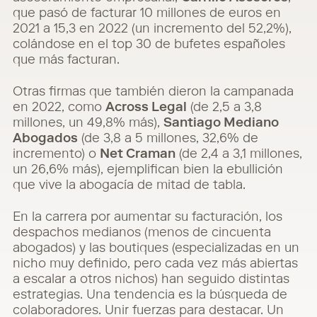
que pasó de facturar 10 millones de euros en
2021 a 15,3 en 2022 (un incremento del 52,2%),
colándose en el top 30 de bufetes españoles
que más facturan.
Otras firmas que también dieron la campanada
en 2022, como
Across Legal
(de 2,5 a 3,8
millones, un 49,8% más),
Santiago Mediano
Abogados
(de 3,8 a 5 millones, 32,6% de
incremento) o
Net Craman
(de 2,4 a 3,1 millones,
un 26,6% más), ejemplifican bien la ebullición
que vive la abogacía de mitad de tabla.
En la carrera por aumentar su facturación, los
despachos medianos (menos de cincuenta
abogados) y las boutiques (especializadas en un
nicho muy definido, pero cada vez más abiertas
a escalar a otros nichos) han seguido distintas
estrategias. Una tendencia es la búsqueda de
colaboradores. Unir fuerzas para destacar. Un