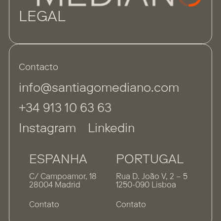
LEGAL
Contacto
info@santiagomediano.com
+34 913 10 63 63
Instagram
Linkedin
ESPANHA
PORTUGAL
C/ Campoamor, 18
Rua D. João V, 2 – 5
28004 Madrid
1250-090 Lisboa
Contato
Contato