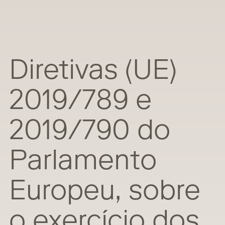
Diretivas (UE)
2019/789 e
2019/790 do
Parlamento
Europeu, sobre
o exercício dos