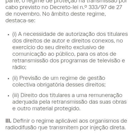
parte, o regime de proteção na transmissão por
cabo previsto no Decreto-lei n.º 333/97 de 27
de novembro. No âmbito deste regime,
destaca-se:
(i) A necessidade de autorização dos titulares
dos direitos de autor e direitos conexos, no
exercício do seu direito exclusivo de
comunicação ao público, para os atos de
retransmissão dos programas de televisão e
rádio;
(ii) Previsão de um regime de gestão
colectiva obrigatória desses direitos;
(iii) Direito dos titulares a uma remuneração
adequada pela retransmissão das suas obras
e outro material protegido.
III.
Definir o regime aplicável aos organismos de
radiodifusão que transmitem por injeção direta.