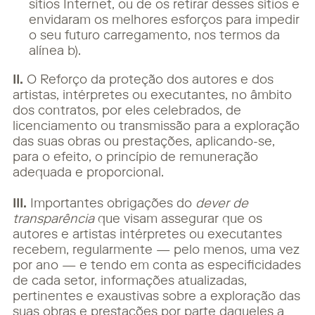
sítios Internet, ou de os retirar desses sítios e
envidaram os melhores esforços para impedir
o seu futuro carregamento, nos termos da
alínea b).
II.
O Reforço da proteção dos autores e dos
artistas, intérpretes ou executantes, no âmbito
dos contratos, por eles celebrados, de
licenciamento ou transmissão para a exploração
das suas obras ou prestações, aplicando-se,
para o efeito, o princípio de remuneração
adequada e proporcional.
III.
Importantes obrigações do
dever de
transparência
que visam assegurar que os
autores e artistas intérpretes ou executantes
recebem, regularmente — pelo menos, uma vez
por ano — e tendo em conta as especificidades
de cada setor, informações atualizadas,
pertinentes e exaustivas sobre a exploração das
suas obras e prestações por parte daqueles a