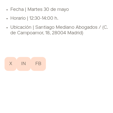
Fecha | Martes 30 de mayo
Horario | 12:30-14:00 h.
Ubicación | Santiago Mediano Abogados /
(C.
de Campoamor, 18, 28004 Madrid)
X
IN
FB