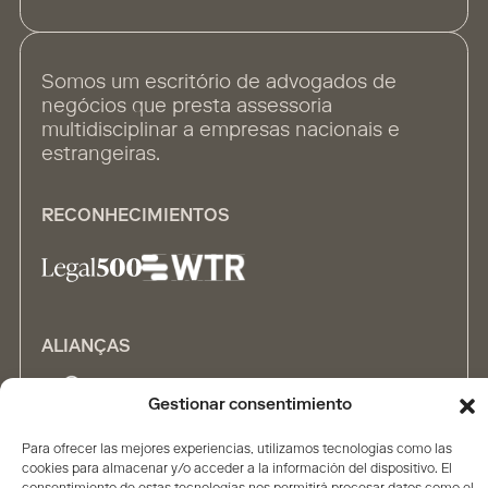
Somos um escritório de advogados de
negócios que presta assessoria
multidisciplinar a empresas nacionais e
estrangeiras.
RECONHECIMIENTOS
ALIANÇAS
Gestionar consentimiento
Para ofrecer las mejores experiencias, utilizamos tecnologías como las
cookies para almacenar y/o acceder a la información del dispositivo. El