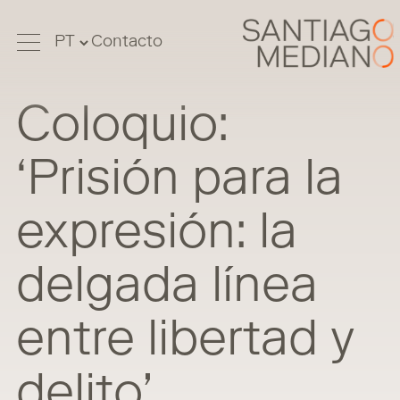
Contacto
Coloquio:
‘Prisión para la
expresión: la
delgada línea
entre libertad y
delito’