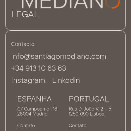
LEGAL
Contacto
info@santiagomediano.com
+34 913 10 63 63
Instagram
Linkedin
ESPANHA
PORTUGAL
C/ Campoamor, 18
Rua D. João V, 2 – 5
28004 Madrid
1250-090 Lisboa
Contato
Contato