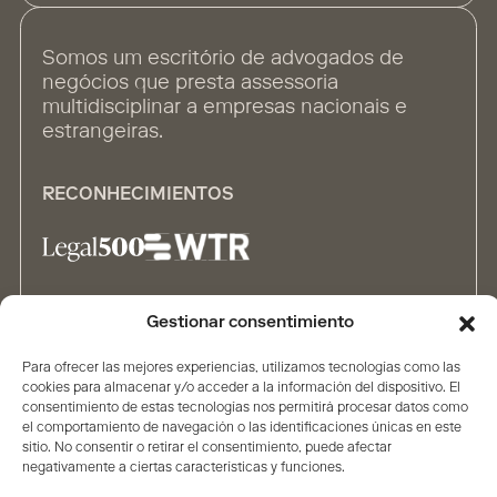
Somos um escritório de advogados de
negócios que presta assessoria
multidisciplinar a empresas nacionais e
estrangeiras.
RECONHECIMIENTOS
Gestionar consentimiento
ALIANÇAS
Para ofrecer las mejores experiencias, utilizamos tecnologías como las
cookies para almacenar y/o acceder a la información del dispositivo. El
consentimiento de estas tecnologías nos permitirá procesar datos como
el comportamiento de navegación o las identificaciones únicas en este
sitio. No consentir o retirar el consentimiento, puede afectar
negativamente a ciertas características y funciones.