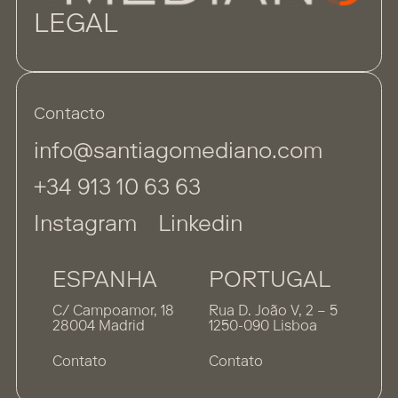
LEGAL
Contacto
info@santiagomediano.com
+34 913 10 63 63
Instagram
Linkedin
ESPANHA
PORTUGAL
C/ Campoamor, 18
Rua D. João V, 2 – 5
28004 Madrid
1250-090 Lisboa
Contato
Contato