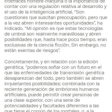
interfaces hombre-máquina o la importancia de
contar con una regulación relativa al desarrollo y
el uso de la inteligencia artificial. “Son
cuestiones que suscitan preocupación, pero que
a la vez abren interesantes oportunidades”, ha
indicado. “Mi opinión es que estas tecnologías
de umbral son realmente maravillosas y abren
posibilidades que, hasta hace poco tiempo, eran
exclusivas de la ciencia ficción. Sin embargo, no
están exentas de riesgos”.
Concretamente, y en relación con la edición
genética, “podemos soñar con un futuro en el
que las enfermedades de transmisión genética
desaparezcan del todo, pero también se abren
inquietantes posibilidades: combinada con la
reciente generación de embriones humanos
artificiales, puede permitir crear personas de
una clase superior, con una serie de
potencialidades y facultades diferentes a las
que tiene el común de los mortales, o, a la