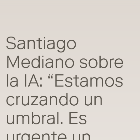
Santiago
Mediano sobre
la IA: “Estamos
cruzando un
umbral. Es
urgente un