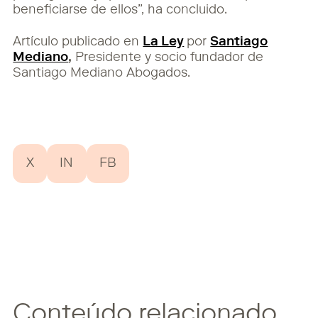
beneficiarse de ellos”, ha concluido.
Artículo publicado en
La Ley
por
Santiago
Mediano
,
Presidente y socio fundador de
Santiago Mediano Abogados.
X
IN
FB
Conteúdo relacionado