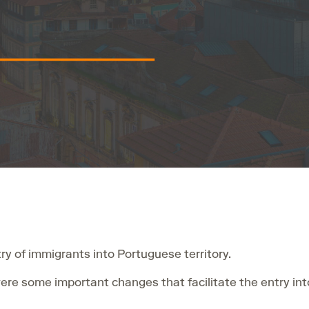
ntry of immigrants into Portuguese territory.
were some important changes that facilitate the entry int