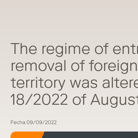
The regime of entr
removal of foreign
territory was alte
18/2022 of Augus
Fecha 09/09/2022