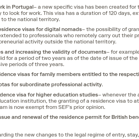
ork in Portugal
– a new specific visa has been created for
y to look for work. This visa has a duration of 120 days, 
 to the national territory.
sidence visas for digital nomads
– the possibility of gr
extended to professionals who remotely carry out their pr
eneurial activity outside the national territory.
s and increasing the validity of documents
– for exampl
id for a period of two years as of the date of issue of the 
ve periods of three years.
idence visas for family members entitled to the respect
otas for subordinate professional activity
.
sidence visa for higher education studies
– whenever the a
ducation institution, the granting of a residence visa to a
am is now exempt from SEF’s prior opinion.
issue and renewal of the residence permit for British ben
rding the new changes to the legal regime of entry, stay,