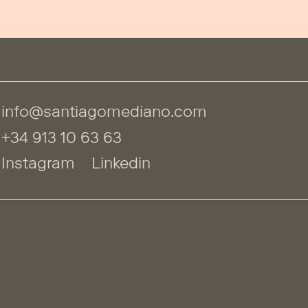
info@santiagomediano.com
+34 913 10 63 63
Instagram
Linkedin