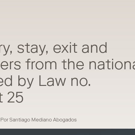
y, stay, exit and
ers from the nation
red by Law no.
t 25
Por Santiago Mediano Abogados